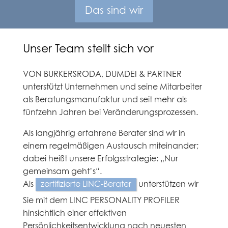
Das sind wir
Unser Team stellt sich vor
VON BURKERSRODA, DUMDEI & PARTNER
unterstützt Unternehmen und seine Mitarbeiter
als Beratungsmanufaktur und seit mehr als
fünfzehn Jahren bei Veränderungsprozessen.
Als langjährig erfahrene Berater sind wir in
einem regelmäßigen Austausch miteinander;
dabei heißt unsere Erfolgsstrategie: „Nur
gemeinsam geht’s“.
Als
zertifizierte LINC-Berater
unterstützen wir
Sie mit dem LINC PERSONALITY PROFILER
hinsichtlich einer effektiven
Persönlichkeitsentwicklung nach neuesten