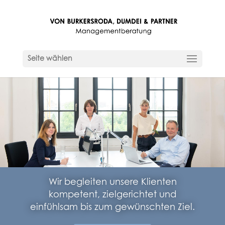
Seite wählen
Wir begleiten unsere Klienten
kompetent, zielgerichtet und
einfühlsam bis zum gewünschten Ziel.