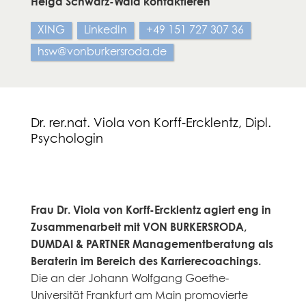
Helga Schwarz-Wald kontaktieren
XING
LinkedIn
+49 151 727 307 36
hsw@vonburkersroda.de
Dr. rer.nat. Viola von Korff-Ercklentz, Dipl.
Psychologin
Frau Dr. Viola von Korff-Ercklentz agiert eng in
Zusammenarbeit mit VON BURKERSRODA,
DUMDAI & PARTNER Managementberatung als
Beraterin im Bereich des Karrierecoachings.
Die an der Johann Wolfgang Goethe-
Universität Frankfurt am Main promovierte