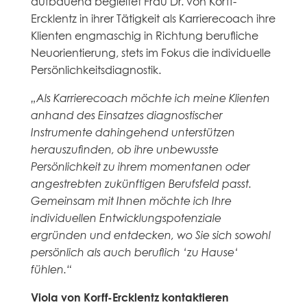
aufbauend begleitet Frau Dr. von Korff-
Ercklentz in ihrer Tätigkeit als Karrierecoach ihre
Klienten engmaschig in Richtung berufliche
Neuorientierung, stets im Fokus die individuelle
Persönlichkeitsdiagnostik.
„Als Karrierecoach möchte ich meine Klienten
anhand des Einsatzes diagnostischer
Instrumente dahingehend unterstützen
herauszufinden, ob ihre unbewusste
Persönlichkeit zu ihrem momentanen oder
angestrebten zukünftigen Berufsfeld passt.
Gemeinsam mit Ihnen möchte ich Ihre
individuellen Entwicklungspotenziale
ergründen und entdecken, wo Sie sich sowohl
persönlich als auch beruflich ‘zu Hause‘
fühlen.“
Viola von Korff-Ercklentz kontaktieren