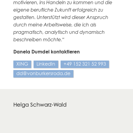
motivieren, ins Handeln zu kommen und die
eigene berufliche Zukunft erfolgreich zu
gestalten. Unterstützt wird dieser Anspruch
durch meine Arbeitsweise, die ich als
pragmatisch, analytisch und dynamisch
beschreiben möchte.“
Danela Dumdei kontaktieren
XING
LinkedIn
+49 152 321 52 993
dd@vonburkersroda.de
Helga Schwarz-Wald