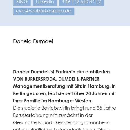
XING
LinkedIn
+49 172 610 84 12
cvb@vonburkersroda.de
Danela Dumdei
Danela Dumdei ist Partnerin der etablierten
VON BURKERSRODA, DUMDEI & PARTNER
Managementberatung mit Sitz in Hamburg. In
Berlin geboren, lebt sie seit über 20 Jahren mit
ihrer Familie im Hamburger Westen.
Die studierte Betriebswirtin bringt rund 35 Jahre
Berufserfahrung mit, zunächst in der
Gesundheits- und Dienstleistungsbranche in
unterschiedlichen Leitungsfunktionen. Diese