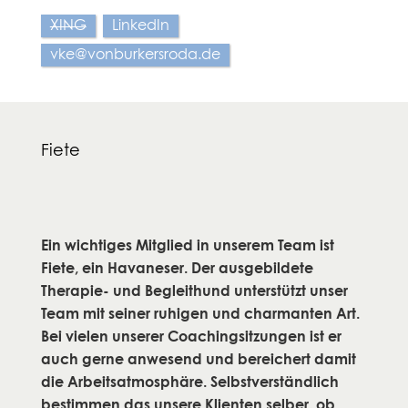
XING
LinkedIn
vke@vonburkersroda.de
Fiete
Ein wichtiges Mitglied in unserem Team ist
Fiete, ein Havaneser. Der ausgebildete
Therapie- und Begleithund unterstützt unser
Team mit seiner ruhigen und charmanten Art.
Bei vielen unserer Coachingsitzungen ist er
auch gerne anwesend und bereichert damit
die Arbeitsatmosphäre. Selbstverständlich
bestimmen das unsere Klienten selber, ob