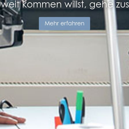
weit kommen willst, gehe z
Mehr erfahren