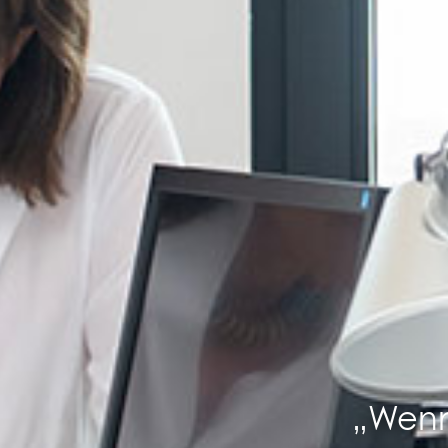
„Wenn 