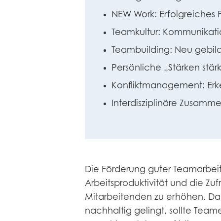
NEW Work: Erfolgreiches F
Teamkultur: Kommunikati
Teambuilding: Neu gebilde
Persönliche „Stärken stär
Konfliktmanagement: Erk
Interdisziplinäre Zusamme
Die Förderung guter Teamarbeit 
Arbeitsproduktivität und die Zuf
Mitarbeitenden zu erhöhen. Dam
nachhaltig gelingt, sollte Tea