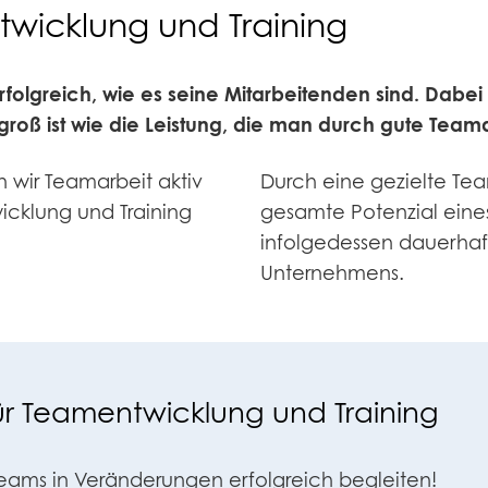
wicklung und Training
folgreich, wie es seine Mitarbeitenden sind. Dabei
 groß ist wie die Leistung, die man durch gute Teama
 wir Teamarbeit aktiv
Durch eine gezielte Tea
icklung und Training
gesamte Potenzial eine
infolgedessen dauerhaft
Unternehmens.
ür Teamentwicklung und Training
ms in Veränderungen erfolgreich begleiten!