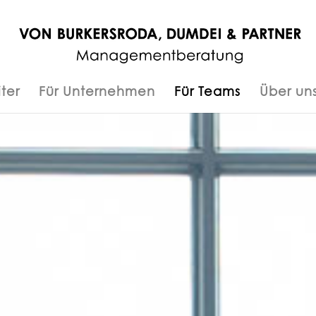
ter
Für Unternehmen
Für Teams
Über un