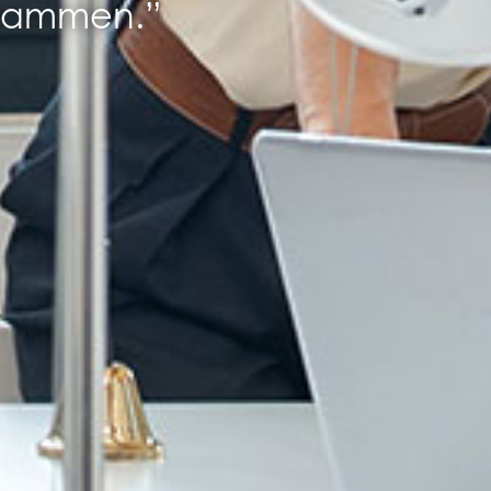
usammen.”