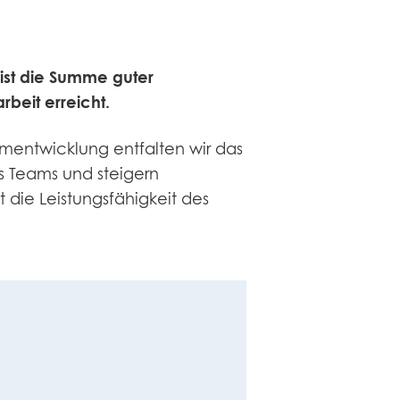
 ist die Summe guter
rbeit erreicht.
mentwicklung entfalten wir das
s Teams und steigern
 die Leistungsfähigkeit des