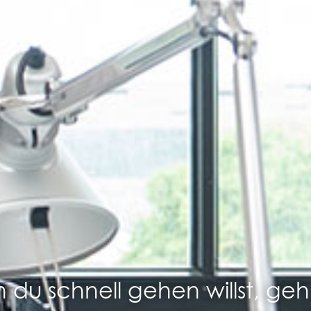
du schnell gehen willst, geh 