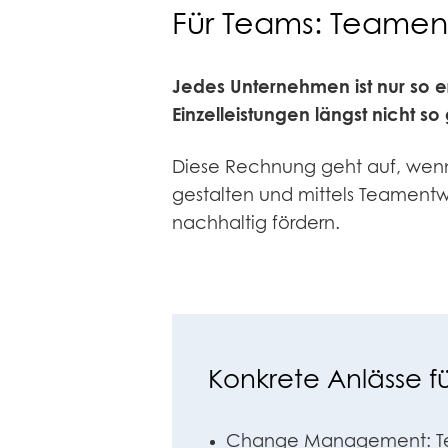
Für Teams: Teament
Jedes Unternehmen ist nur so er
Einzelleistungen längst nicht so
Diese Rechnung geht auf, wenn
gestalten und mittels Teamentw
nachhaltig fördern.
Konkrete Anlässe f
Change Management: Tea