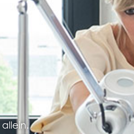
allein.