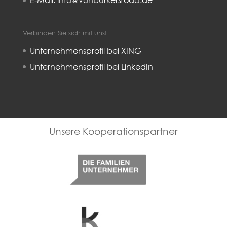
E-Mail: info@vonburkersroda.de
Verbinden Sie sich mit uns!
Unternehmensprofil bei XING
Unternehmensprofil bei LinkedIn
Familienunternehmer
Kulturkreis deutsche Wirtschaft