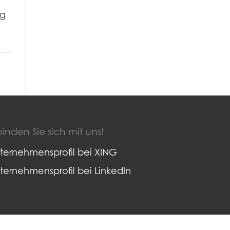
ng
inden Sie sich mit uns!
ternehmensprofil bei XING
ternehmensprofil bei LinkedIn