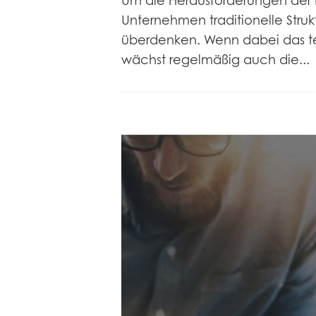
Um die Herausforderungen der D
Unternehmen traditionelle Stru
überdenken. Wenn dabei das t
wächst regelmäßig auch die...