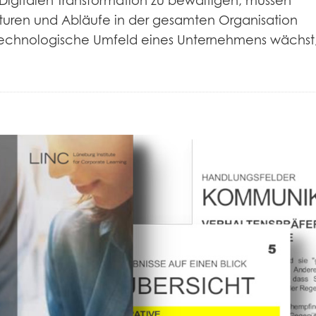
igitalen Transformation zu bewältigen, müssen
kturen und Abläufe in der gesamten Organisation
echnologische Umfeld eines Unternehmens wächst