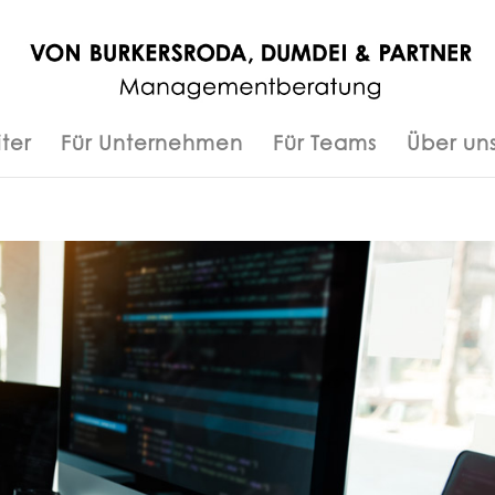
ter
Für Unternehmen
Für Teams
Über un