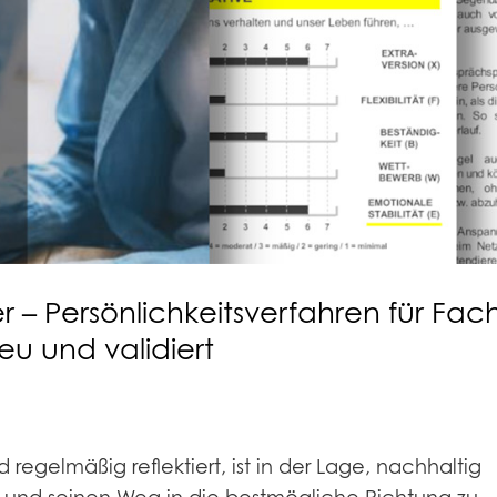
er – Persönlichkeitsverfahren für Fac
eu und validiert
 regelmäßig reflektiert, ist in der Lage, nachhaltig