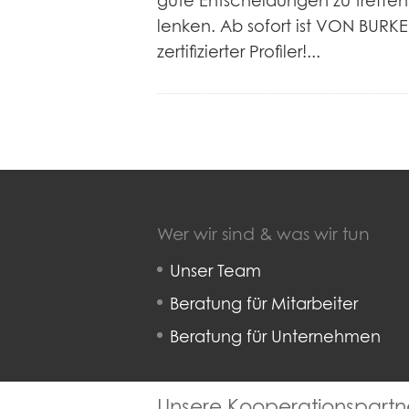
gute Entscheidungen zu treffen
lenken. Ab sofort ist VON B
zertifizierter Profiler!...
Wer wir sind & was wir tun
Unser Team
Beratung für Mitarbeiter
Beratung für Unternehmen