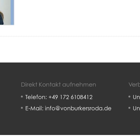
Direkt Kontakt aufnehmen
Verb
Telefon: +49 172 6108412
Un
E-Mail: info@vonburkersroda.de
Un