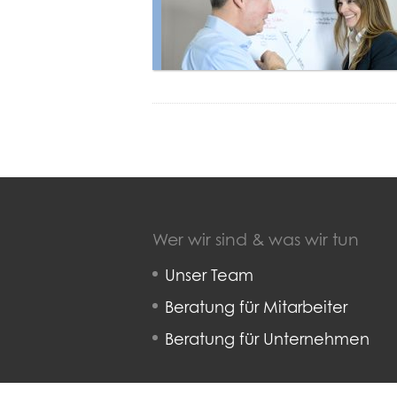
Wer wir sind & was wir tun
Unser Team
Beratung für Mitarbeiter
Beratung für Unternehmen