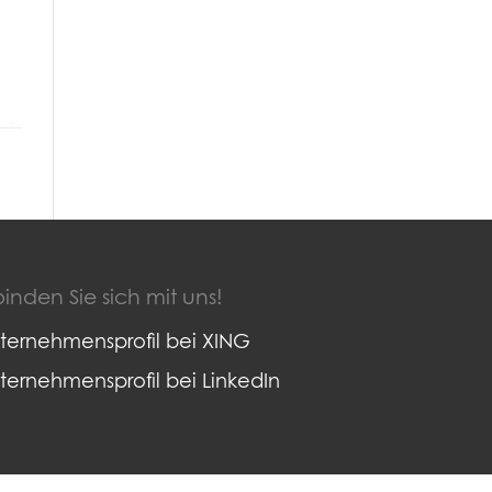
inden Sie sich mit uns!
ternehmensprofil bei XING
ternehmensprofil bei LinkedIn