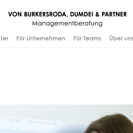
ter
Für Unternehmen
Für Teams
Über un