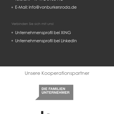
E-Mail: info@vonburkersroda.de
Verbinden Sie sich mit uns!
Unternehmensprofil bei XING
Unternehmensprofil bei LinkedIn
Familienunternehmer
Kulturkreis deutsche Wirtschaft