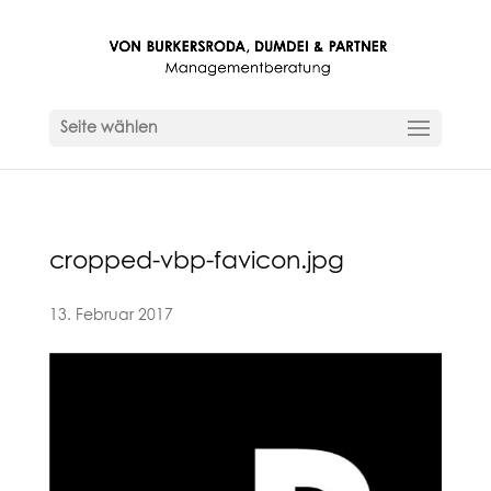
Seite wählen
cropped-vbp-favicon.jpg
13. Februar 2017