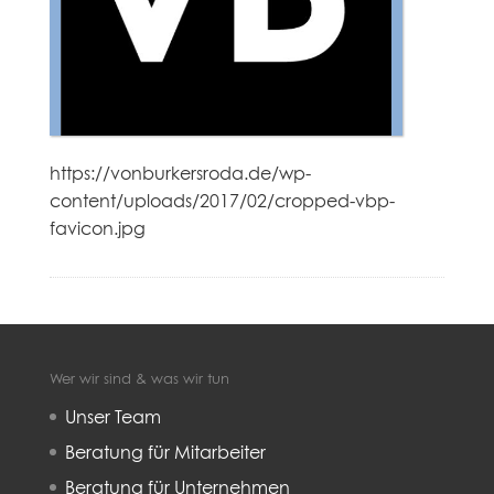
https://vonburkersroda.de/wp-
content/uploads/2017/02/cropped-vbp-
favicon.jpg
Wer wir sind & was wir tun
Unser Team
Beratung für Mitarbeiter
Beratung für Unternehmen