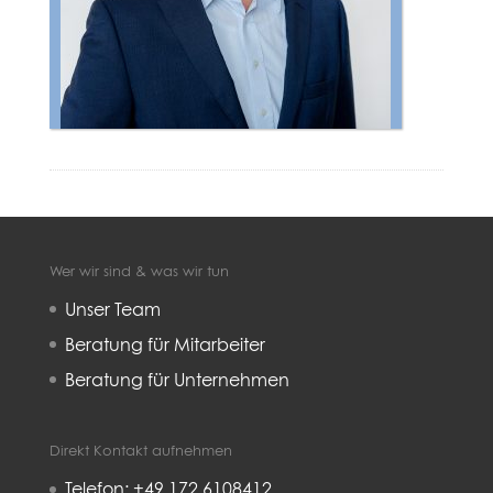
Wer wir sind & was wir tun
Unser Team
Beratung für Mitarbeiter
Beratung für Unternehmen
Direkt Kontakt aufnehmen
Telefon: +49 172 6108412